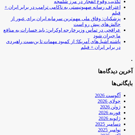
تکذیب وقوع انفجار در مرز شلمچه
اعتراف رسانه صهیونیستی به ناکامی ترامپ در برابر ایران +
فیلم
پزشکیان: وفاق ملی مهم‌ترین سرمایه ایران برای عبور از
چالش‌های پیش رو است
عراقچی در تماس وزیرخارجه اوکراین: باید خسارات به منافع
ما جبران شود
پاشنه آشیل‌های آمریکا؛ از کمبود مهمات تا بن‌بست راهبردی
در برابر ایران + فیلم
.
آخرین دیدگاه‌ها
بایگانی‌ها
آگوست 2026
جولای 2026
ژوئن 2026
فوریه 2026
ژانویه 2026
دسامبر 2025
نوامبر 2025