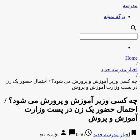
مدرسه
برگه نمونه
search
Home
/
اخبار مدرسه جدید
/
چه کسی وزیر آموزش و پرورش می شود؟ / احتمال حضور یک زن
در پست وزارت آموزش و پروش
چه کسی وزیر آموزش و پرورش می شود؟ /
احتمال حضور یک زن در پست وزارت
آموزش و پروش
person
chat_bubble
access_time
bookmark
اخبار مدرسه جدید
56 years ago
0