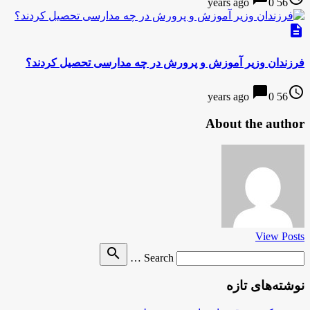
0
56 years ago
description
فرزندان وزیر آموزش و پرورش در چه مدارسی تحصیل کردند؟
chat_bubble
access_time
0
56 years ago
About the author
View Posts
Search
search
Search …
for
نوشته‌های تازه