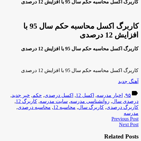
کاربرگ اکسل محاسبه حکم سال 95 با افزایش 12 درصدی
کاربرگ اکسل محاسبه حکم سال 95 با
افزایش 12 درصدی
کاربرگ اکسل محاسبه حکم سال 95 با افزایش 12 درصدی
کاربرگ اکسل محاسبه حکم سال 95 با افزایش 12 درصدی
آهنگ جدید
label
۹۵
,
اخبار مدرسه
,
اکسل 12
,
اکسل درصدی
,
حکم
,
خبر جدید
,
درصدی سال
,
روانشناسی مدرسه
,
سایت مدرسه
,
کاربرگ 12
,
کاربرگ درصدی
,
کاربرگ سال
,
محاسبه 12
,
محاسبه درصدی
,
مدرسه
Previous Post
Next Post
Related Posts