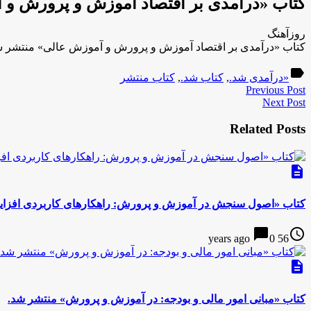
کتاب «درآمدی بر اقتصاد آموزش و پرورش و 
روزآهنگ
کتاب «درآمدی بر اقتصاد آموزش و پرورش و آموزش عالی» منتشر ش
label
«درآمدی شد.
,
کتاب شد.
,
کتاب منتشر
Previous Post
Next Post
Related Posts
description
کتاب «اصول سنجش در آموزش و پرورش: راهکارهای کاربردی افزا
chat_bubble
access_time
0
56 years ago
description
کتاب «مبانی امور مالی و بودجه: در آموزش و پرورش» منتشر شد.