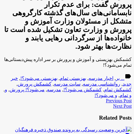
پرورش گفت: برای عدم تکرار
نابسامانی‌های سال‌های گذشته کارگروهی
متشکل از مسئولان وزارت آموزش و
پرورش و وزارت تعاون تشکیل شده است تا
خانواده‌ها از سرگردانی رهایی یابند و
نظارت‌ها بهتر شود.
کشمکش بهزیستی و آموزش و پرورش بر سر اداره پیش‌دبستانی‌ها
تمام می‌شود؟!
label
... بر
,
اخبار مدرسه
,
بهزیستی تمام
,
بهزیستی می‌شود؟!
,
خبر
جدید
,
روانشناسی مدرسه
,
سایت مدرسه
,
کشمکش پرورش
,
کشمکش تمام
,
کشمکش می‌شود؟!
,
مدرسه
,
می‌شود؟! پرورش
,
و
,
و تمام
,
و می‌شود؟!
Previous Post
Next Post
Related Posts