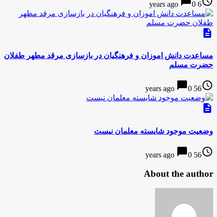
chat_bubble
access_time
0
6 years ago
description
مساعدت دانش اموزان و فرهنگیان در بازسازی مرقد مطهر طفلان
حضرت مسلم
chat_bubble
access_time
0
56 years ago
description
وضعیت موجود شایسته معلمان نیست
chat_bubble
access_time
0
56 years ago
About the author