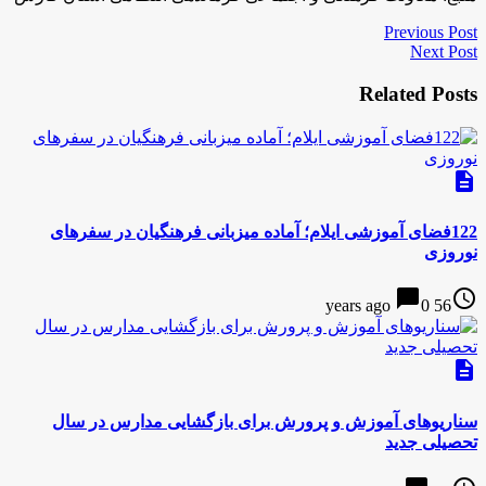
Previous Post
Next Post
Related Posts
description
122فضای آموزشی ایلام؛ آماده میزبانی فرهنگیان در سفرهای
نوروزی
chat_bubble
access_time
0
56 years ago
description
سناریو‌های آموزش و پرورش برای بازگشایی مدارس در سال
تحصیلی جدید