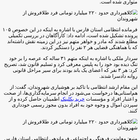
متواری شده است.
فرمانده انتظامی استان فارس با اشاره به اینکه در این خصوص ۱۰۵
پرونده تشکیل شده است، ادامه داد: کارآگاهان در بررسی تکمیلی
مطلع شدند که مادر و خواهر متهم نیز در این زمینه نقش داشته‌اند
که با هماهنگی قضایی هر ۲ نفر را دستگیر کردند.
سردار ملکی با اشاره به اینکه متهم ۳۱ ساله که عرصه را بر خود
تنگ دیده بود خود را به پلیس معرفی کرد و تسلیم قانون شد، تصریح
کرد: هر ۳ نفر که اعضای یک باند بودند برای سیر مراحل قانونی
روانه دادسرا شدند.
این مقام ارشد انتظامی با تاکید بر هوشیاری شهروندان، گفت: از
هم‌استانی‌ها درخواست می‌شود در انجام سرمایه‌گذاری‌ها، از صحت
و اعتبار افراد و مؤسسات
خرید بکلینک
اطمینان حاصل کرده و از
سپردن اموال و وجوه خود به افراد بدون مجوز رسمی خودداری
کنند.
منبع: معاونت فرهنگی و اجتماعی فرماندهی انتظامی استان فارس