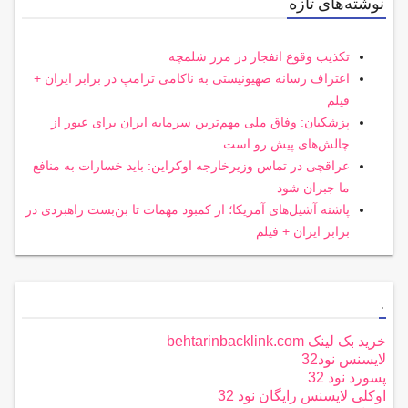
نوشته‌های تازه
تکذیب وقوع انفجار در مرز شلمچه
اعتراف رسانه صهیونیستی به ناکامی ترامپ در برابر ایران +
فیلم
پزشکیان: وفاق ملی مهم‌ترین سرمایه ایران برای عبور از
چالش‌های پیش رو است
عراقچی در تماس وزیرخارجه اوکراین: باید خسارات به منافع
ما جبران شود
پاشنه آشیل‌های آمریکا؛ از کمبود مهمات تا بن‌بست راهبردی در
برابر ایران + فیلم
.
خرید بک لینک behtarinbacklink.com
لایسنس نود32
پسورد نود 32
اوکلی لایسنس رایگان نود 32