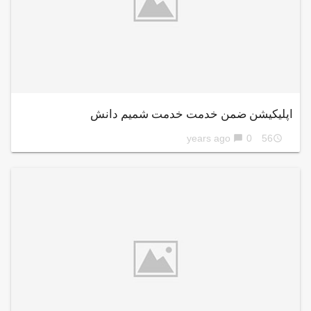
اپلیکیشن ضمن خدمت خدمت شمیم دانش
0
56 years ago
chat_bubble
access_time