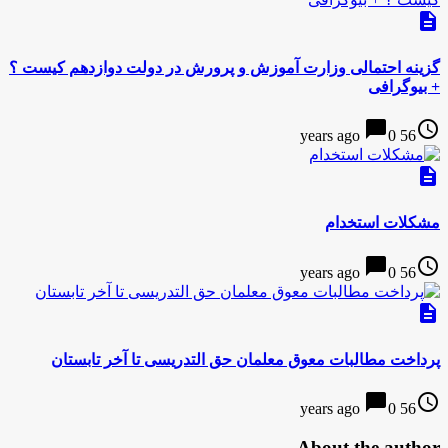
description
گزینه احتمالی وزارت آموزش و پرورش در دولت دوازدهم کیست ؟
+ بیوگرافی
chat_bubble
access_time
0
56 years ago
description
مشکلات استخدام
chat_bubble
access_time
0
56 years ago
description
پرداخت مطالبات معوق معلمان حق التدریسی تا آخر تابستان
chat_bubble
access_time
0
56 years ago
About the author