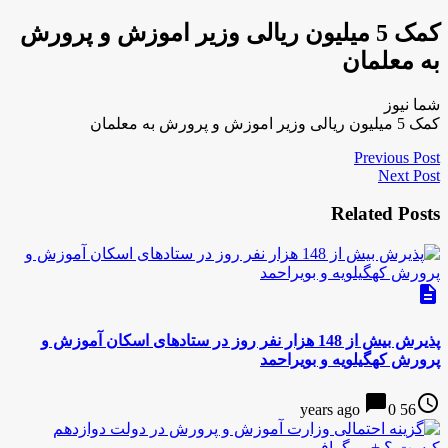
کمک 5 میلیون ریالی وزیر اموزش و پرورش
به معلمان
شما نیوز
کمک 5 میلیون ریالی وزیر اموزش و پرورش به معلمان
Previous Post
Next Post
Related Posts
description
پذیرش بیش‌ از 148 هزار نفر روز در ستادهای اسکان آموزش و
پرورش کهگیلویه و بویراحمد
chat_bubble
access_time
0
56 years ago