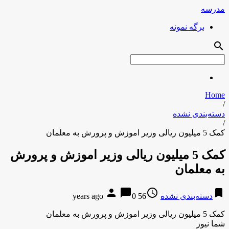
مدرسه
برگه نمونه
search
Home
/
دسته‌بندی نشده
/
کمک 5 میلیون ریالی وزیر اموزش و پرورش به معلمان
کمک 5 میلیون ریالی وزیر اموزش و پرورش
به معلمان
person
chat_bubble
access_time
bookmark
دسته‌بندی نشده
56 years ago
0
کمک 5 میلیون ریالی وزیر اموزش و پرورش به معلمان
شما نیوز