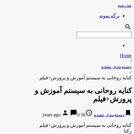
مدرسه
برگه نمونه
search
Home
/
دسته‌بندی نشده
/
کنایه روحانی به سیستم آموزش و پرورش+فیلم
کنایه روحانی به سیستم آموزش و
پرورش+فیلم
person
chat_bubble
access_time
bookmark
دسته‌بندی نشده
56 years ago
0
کنایه روحانی به سیستم آموزش و پرورش+فیلم
رکنا