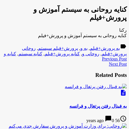
کنایه روحانی به سیستم آموزش و
پرورش+فیلم
رکنا
کنایه روحانی به سیستم آموزش و پرورش+فیلم
label
به پرورش+فیلم
,
به و
,
پرورش+فیلم سیستم
,
روحانی
پرورش+فیلم
,
روحانی و
,
کنایه پرورش+فیلم
,
کنایه سیستم
,
کنایه و
Previous Post
Next Post
Related Posts
description
به فینال رفتن پرتغال و فرانسه
chat_bubble
access_time
0
56 years ago