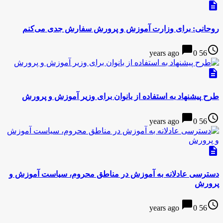
description
روحانی: برای وزارت آموزش و پرورش سفارش جدی می‌کنم
chat_bubble
access_time
0
56 years ago
description
طرح پیشنهاد به استفاده از بانوان برای وزیر آموزش و پرورش
chat_bubble
access_time
0
56 years ago
description
دسترسی عادلانه به آموزش در مناطق محروم، سیاست آموزش و
پرورش
chat_bubble
access_time
0
56 years ago