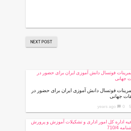
NEXT POST
تمرینات فوتسال دانش آموزی ایران برای حضور در
ات جهانی
0
56 ye
chat_bubble