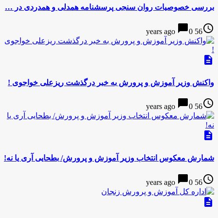
بررسی خصوصیات روان سنجی پرسشنامه همدلی و همدردی در …
chat_bubble
access_time
0
56 years ago
description
واکنش وزیر آموزش و پرورش به خبر درگذشت ریزعلی خواجوی !
chat_bubble
access_time
0
56 years ago
description
شمارش معکوس انتخاب وزیر آموزش و پرورش/ بطحایی آری یا نه!
chat_bubble
access_time
0
56 years ago
description