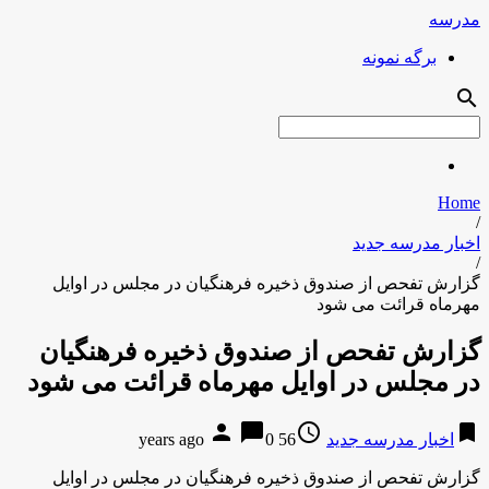
مدرسه
برگه نمونه
search
Home
/
اخبار مدرسه جدید
/
گزارش تفحص از صندوق ذخیره فرهنگیان در مجلس در اوایل
مهرماه قرائت می شود
گزارش تفحص از صندوق ذخیره فرهنگیان
در مجلس در اوایل مهرماه قرائت می شود
person
chat_bubble
access_time
bookmark
اخبار مدرسه جدید
56 years ago
0
گزارش تفحص از صندوق ذخیره فرهنگیان در مجلس در اوایل