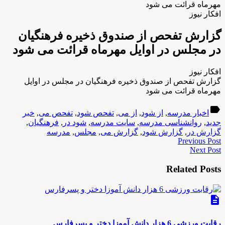
مهرماه قرائت می شود
افکار نیوز
گزارش تفحص از صندوق ذخیره فرهنگیان
در مجلس در اوایل مهرماه قرائت می شود
افکار نیوز
گزارش تفحص از صندوق ذخیره فرهنگیان در مجلس در اوایل
مهرماه قرائت می شود
label
اخبار مدرسه
,
​از شود
,
از می
,
تفحص شود
,
تفحص می
,
خبر
جدید
,
روانشناسی مدرسه
,
سایت مدرسه
,
شود در
,
فرهنگیان
,
گزارش در
,
گزارش شود
,
گزارش می
,
مجلس
,
مدرسه
Previous Post
Next Post
Related Posts
description
رقابت ورزشی 6 هزار دانش آموزا دختر و پسرفارس