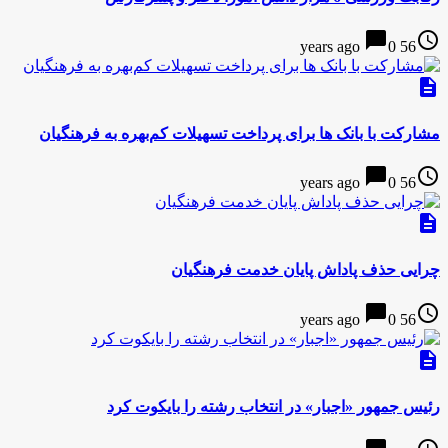
chat_bubble
access_time
0
56 years ago
description
مشارکت با بانک ها برای پرداخت تسهیلات کم‌بهره به فرهنگیان
chat_bubble
access_time
0
56 years ago
description
چرایی حذف پاداش پایان خدمت فرهنگیان
chat_bubble
access_time
0
56 years ago
description
رئیس جمهور «اجبار» در انتخاب رشته را بایکوت کرد