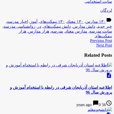
سایت استخدامی
لردگان
label
۱۳۰ مدارس
,
۱۳۰ معتاد
,
۱۳۰ نیمکت‌های
,
آموز
,
اخبار مدرسه
,
خبر جدید
,
دانش مدارس
,
دانش نیمکت‌های
,
در
,
روانشناسی مدرسه
,
سایت مدرسه
,
مدارس معتاد
,
مدرسه
,
هزار مدارس
,
هزار
نیمکت‌های
Previous Post
Next Post
Related Posts
description
اطلاعیه استان آذربایجان شرقی در رابطه با استخدام آموزش و
پرورش سال 96
chat_bubble
access_time
0
56 years ago