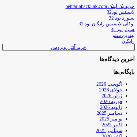
خرید بک لینک behtarinbacklink.com
لایسنس نود32
پسورد نود 32
اوکلی لایسنس رایگان نود 32
همیار نود 32
بهترین سئو
رایگان
خرید آنتی ویروس
آخرین دیدگاه‌ها
بایگانی‌ها
آگوست 2026
جولای 2026
ژوئن 2026
فوریه 2026
ژانویه 2026
دسامبر 2025
نوامبر 2025
اکتبر 2025
سپتامبر 2025
اکتبر 2020