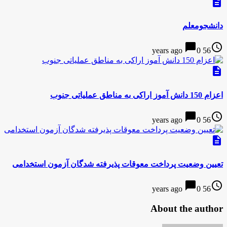
description
دانشجومعلم
chat_bubble
access_time
0
56 years ago
description
اعزام 150 دانش آموز اراکی به مناطق عملیاتی جنوب
chat_bubble
access_time
0
56 years ago
description
تعیین وضعیت پرداخت معوقات پذیرفته شدگان آزمون استخدامی
chat_bubble
access_time
0
56 years ago
About the author