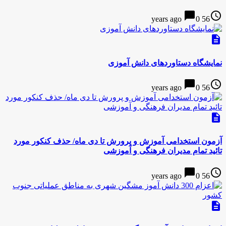
chat_bubble
access_time
0
56 years ago
description
نمایشگاه دستاوردهای دانش آموزی
chat_bubble
access_time
0
56 years ago
description
آزمون استخدامی آموزش و پرورش تا دی ماه/ حذف کنکور مورد
تائید تمام مدیران فرهنگی و آموزشی
chat_bubble
access_time
0
56 years ago
description