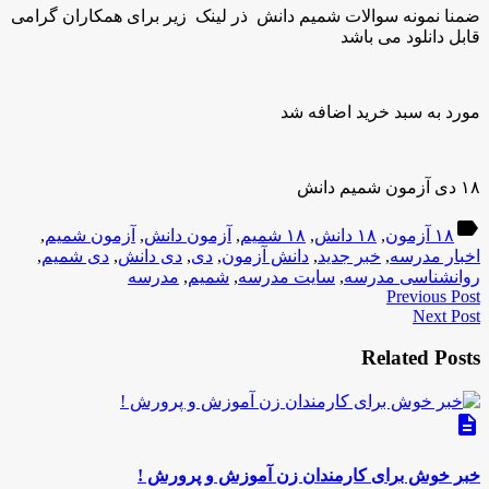
ضمنا نمونه سوالات شمیم دانش ذر لینک زیر برای همکاران گرامی
قابل دانلود می باشد
مورد به سبد خرید اضافه شد
۱۸ دی آزمون شمیم دانش
label
۱۸ آزمون
,
۱۸ دانش
,
۱۸ شمیم
,
آزمون دانش
,
آزمون شمیم
,
اخبار مدرسه
,
خبر جدید
,
دانش آزمون
,
دی
,
دی دانش
,
دی شمیم
,
روانشناسی مدرسه
,
سایت مدرسه
,
شمیم
,
مدرسه
Previous Post
Next Post
Related Posts
description
خبر خوش برای کارمندان زن آموزش و پرورش !