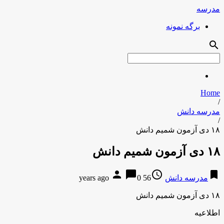
مدرسه
برگه نمونه
search
Home
/
مدرسه دانش
/
۱۸ دی آزمون شمیم دانش
۱۸ دی آزمون شمیم دانش
person
chat_bubble
access_time
bookmark
مدرسه دانش
56 years ago
0
۱۸ دی آزمون شمیم دانش
اطلاعیه