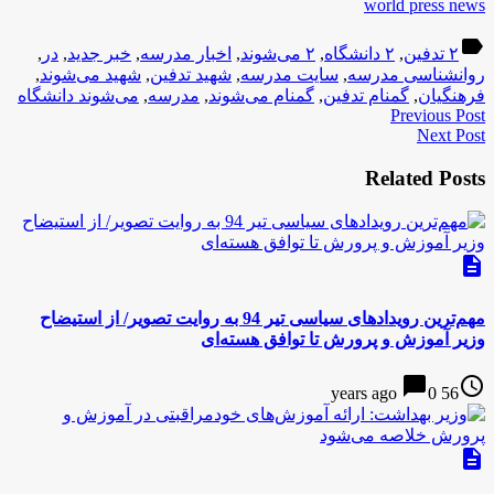
world press news
label
۲ تدفین
,
۲ دانشگاه
,
۲ می‌شوند
,
اخبار مدرسه
,
خبر جدید
,
در
,
روانشناسی مدرسه
,
سایت مدرسه
,
شهید تدفین
,
شهید می‌شوند
,
فرهنگیان
,
گمنام تدفین
,
گمنام می‌شوند
,
مدرسه
,
می‌شوند دانشگاه
Previous Post
Next Post
Related Posts
description
مهم‌ترین رویدادهای سیاسی تیر 94 به روایت تصویر/ از استیضاح
وزیر آموزش و پرورش تا توافق هسته‌ای
chat_bubble
access_time
0
56 years ago
description