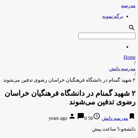
مدرسه
برگه نمونه
search
Home
/
مدرسه دانش
/
۲ شهید گمنام در دانشگاه فرهنگیان خراسان رضوی تدفین می‌شوند
۲ شهید گمنام در دانشگاه فرهنگیان خراسان
رضوی تدفین می‌شوند
person
chat_bubble
access_time
bookmark
مدرسه دانش
56 years ago
0
دانشجو-5 ساعت پیش