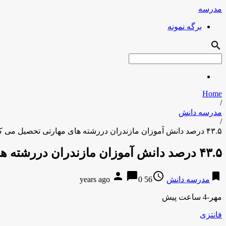
مدرسه
برگه نمونه
search
Home
/
مدرسه دانش
/
۴۳.۵ درصد دانش آموزان مازندران دررشته های مهارتی تحصیل می کنند
۴۳.۵ درصد دانش آموزان مازندران دررشته های مهارتی تحصیل می کنند
person
chat_bubble
access_time
bookmark
مدرسه دانش
56 years ago
0
مهر-4 ساعت پیش
فانتزی