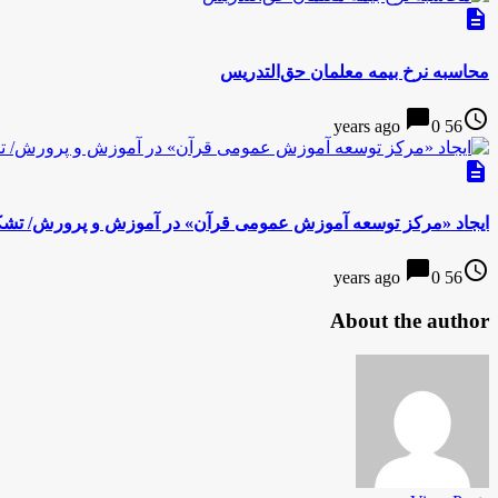
description
محاسبه نرخ بیمه معلمان حق‌التدریس
chat_bubble
access_time
0
56 years ago
description
ایجاد «مرکز توسعه آموزش عمومی قرآن» در آموزش و پرورش/ تشکی
chat_bubble
access_time
0
56 years ago
About the author