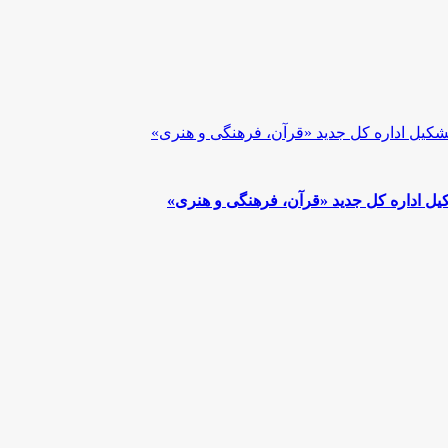
ل اداره کل جدید «قرآن، فرهنگی و هنری»