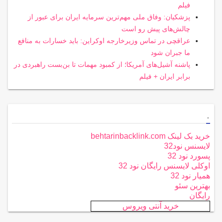
فیلم
پزشکیان: وفاق ملی مهم‌ترین سرمایه ایران برای عبور از
چالش‌های پیش رو است
عراقچی در تماس وزیرخارجه اوکراین: باید خسارات به منافع
ما جبران شود
پاشنه آشیل‌های آمریکا؛ از کمبود مهمات تا بن‌بست راهبردی در
برابر ایران + فیلم
.
خرید بک لینک behtarinbacklink.com
لایسنس نود32
پسورد نود 32
اوکلی لایسنس رایگان نود 32
همیار نود 32
بهترین سئو
رایگان
خرید آنتی ویروس