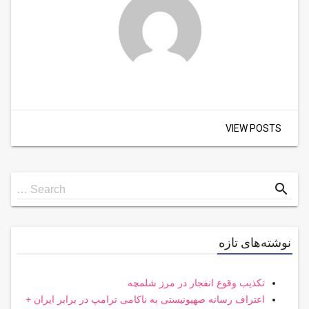
VIEW POSTS
Search
search
Search …
for
نوشته‌های تازه
تکذیب وقوع انفجار در مرز شلمچه
اعتراف رسانه صهیونیستی به ناکامی ترامپ در برابر ایران +