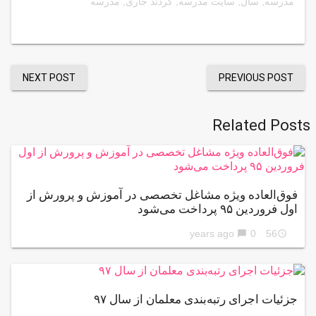
مدرسه
,
سال
,
سایت مدرسه
,
كردند جاری
,
مدرسه
NEXT POST
PREVIOUS POST
Related Posts
فوق‌العاده ویژه مشاغل تخصصی در آموزش و پرورش از
اول فروردین ۹۵ پرداخت می‌شود
0
56 years ago
chat_bubble
access_time
جزئیات اجرای رتبه‌بندی معلمان از سال ۹۷