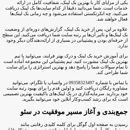
یکی از مزایای کار با بهترین بک لینک، شفافیت کامل در ارائه
خدمات است. شما می‌دانید دقیقا از کدام سایت‌ها بک لینک دریافت
می‌کنید، چه انکرتکستی استفاده می‌شود و چه زمانی بک لینک‌ها
فعال خواهند شد.
علاوه بر این، پس از خرید بک لینک، گزارش‌های دوره‌ای از وضعیت
بک لینک‌ها و تاثیر آن‌ها بر رتبه سایت شما دریافت می‌کنید. این سطح
از حرفه‌ای بودن و پشتیبانی در بسیاری از ارائه‌دهندگان دیگر وجود
ندارد.
برای آموزش خرید بک لینک و درک بهتر فرایند، می‌توانید با تیم
بهترین بک لینک مشورت کنید. تیم پشتیبانی این مجموعه آماده است
تا تمام سوالات شما را پاسخ دهد و بهترین استراتژی را برای سایت
شما طراحی کند.
با تماس با شماره 09358323497 در واتساپ یا تلگرام، می‌توانید
مشاوره رایگان دریافت کنید و اولین قدم را برای بهبود رتبه سایت
خود بردارید. سرمایه‌گذاری در بک لینک‌های باکیفیت بهترین تصمیمی
است که برای رشد کسب‌وکار آنلاین خود می‌توانید بگیرید.
جمع‌بندی و آغاز مسیر موفقیت در سئو
رسیدن به صفحه اول گوگل برای کلمه کلیدی رقابتی مانند
مزوتراپی کار آسانی نیست، اما با استراتژی درست و پشتکار قابل