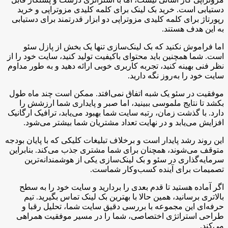
دستیابی است. خرید بک لینک برای کلمه کلیدی مزوتراپی و خرید
رپورتاژ برای کلمه کلیدی مزوتراپی دو ابزار قدرتمند برای دستیابی
به این هدف هستند.
اما فراموش نکنید که بک لینک‌سازی تنها یک بخش از پازل سئو
است. شما همچنین باید محتوای باکیفیت تولید کنید، سایت خود را از
نظر فنی بهینه کنید، تجربه کاربری خوبی ارائه دهید و به طور مداوم
سایت خود را به‌روز نگه دارید.
موفقیت در سئو یک شبه اتفاق نمی‌افتد. ممکن است چند ماه طول
بکشد تا نتایج ملموسی ببینید، اما صبر و پایداری شما ارزشش را
دارد. با گذشت زمان، رتبه سایت شما بهبود می‌یابد، ترافیک ارگانیک
افزایش می‌یابد و در نهایت تعداد مشتریان شما بیشتر می‌شود.
این روند رشد پایدار است و برخلاف تبلیغات کلیکی که با پایان بودجه
متوقف می‌شوند، همچنان برای شما مشتری جذب می‌کند. بنابراین
سرمایه‌گذاری در سئو و بک لینک‌سازی یکی از هوشمندانه‌ترین
تصمیمات برای آینده کسب‌وکار شماست.
اگر آماده هستید تا قدم بعدی را بردارید و سایت خود را به سطح
بالاتری برسانید، همین حالا با بهترین بک لینک تماس بگیرید. تیم
حرفه‌ای این مجموعه با بررسی دقیق سایت شما، تحلیل رقبا و
طراحی استراتژی اختصاصی، شما را در مسیر موفقیت همراهی
می‌کند.