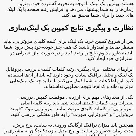
هستند. بهترین بک لینک با توجه به تجربه گسترده خود، بهترین
زمان‌ها را به شما پیشنهاد می‌دهد و افزایش رتبه صفحه با بک لینک
های جدید را برای شما محقق می‌کند.
نظارت و پیگیری نتایج کمپین بک لینک‌سازی
پس از شروع کمپین خرید بک لینک برای کلمه کلیدی مزوتراپی، نباید
منتظر بمانید و امیدوار باشید که همه چیز خودبه‌خود پیش برود. شما
باید به طور مداوم نتایج را رصد کنید و در صورت نیاز تغییراتی در
استراتژی خود ایجاد کنید.
ابزارهای مختلفی برای پیگیری رتبه کلمات کلیدی، بررسی پروفایل
بک لینک و تحلیل ترافیک سایت وجود دارند که باید از آن‌ها استفاده
کنید. این اطلاعات به شما کمک می‌کنند تا بدانید چه بک لینک‌هایی
موثر بوده‌اند و کدام‌ها نتیجه مطلوبی نداشته‌اند.
یکی از معیارهای مهم برای ارزیابی موفقیت کمپین، بررسی
تغییرات رتبه کلمات کلیدی است. شما باید رتبه کلمه اصلی
“مزوتراپی” و کلمات کلیدی مرتبط مانند “مزوتراپی مو”، “قیمت
مزوتراپی” و “مزوتراپی صورت” را به طور هفتگی بررسی کنید.
همچنین باید میزان ترافیک ارگانیک ورودی به سایت، نرخ پرش،
مدت زمان حضور در سایت و نرخ تبدیل بازدیدکنندگان به مشتری را