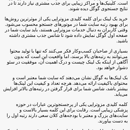
است. کلینیک‌ها و مراکز زیبایی برای جذب مشتری نیاز دارند تا در
نتایج جستجوی گوگل دیده شوند.
خرید بک لینک برای کلمه کلیدی مزوتراپی یکی از موثرترین روش‌ها
برای بهبود رتبه سایت شما در موتورهای جستجو محسوب می‌شود.
وقتی کاربران به دنبال خدمات مزوتراپی هستند، باید سایت شما در
صفحه اول گوگل نمایش داده شود تا شانس جذب مشتری داشته
باشید.
بسیاری از صاحبان کسب‌وکار فکر می‌کنند که تنها با تولید محتوا
می‌توانند به رتبه‌های بالا برسند، اما واقعیت این است که بدون
آگاهی از اینکه بک لینک چیست و درک اهمیت آن، موفقیت در سئو
دشوار خواهد بود.
بک لینک‌ها به گوگل نشان می‌دهند که سایت شما معتبر است و
محتوای باکیفیت ارائه می‌دهد. هرچه تعداد و کیفیت این لینک‌ها
بیشتر باشد، شانس شما برای قرار گرفتن در رتبه‌های بالاتر افزایش
می‌یابد.
کلمه کلیدی مزوتراپی یکی از پرجستجوترین عبارات در حوزه
پزشکی زیبایی است. رقابت برای این کلمه بسیار بالاست و
سایت‌های بزرگ و معتبر با بودجه‌های کلان سعی دارند رتبه اول را
به دست بیاورند.