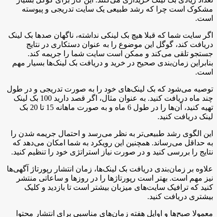
مشکوک است چرا که رشد طبیعی یک سایت تدریجی و پیوسته
است.
اگر سایت شما که قبلا هیچ بک لینکی نداشته، ناگهان صدها بک لینک
دریافت کند، گوگل این موضوع را به عنوان دستکاری در نتایج
جستجو تلقی می‌کند و ممکن است سایت شما را جریمه کند.
بنابراین زمان‌بندی صحیح در خرید و دریافت بک لینک‌ها بسیار مهم
است.
توصیه می‌شود که بک لینک‌های خود را به صورت تدریجی و در طول
چند ماه دریافت کنید. به عنوان مثال، اگر قصد دارید 100 بک لینک
تهیه کنید، آن‌ها را در طول 6 ماه و به صورت ماهانه 15 تا 20 بک
لینک دریافت کنید.
این الگوی رشد طبیعی‌تر به نظر می‌رسد و احتمال جریمه شدن را
به حداقل می‌رساند. همچنین این رویکرد به شما امکان می‌دهد که
نتایج را بررسی کنید و در صورت نیاز استراتژی خود را تنظیم کنید.
علاوه بر زمان‌بندی دریافت بک لینک‌ها، زمان انتشار رپورتاژ آگهی‌ها
نیز مهم است. بهتر است رپورتاژها را در روزها و ساعاتی منتشر
کنید که ترافیک سایت‌های میزبان بیشتر است تا بازدید و کلیک
بیشتری دریافت کنید.
معمولا صبح‌ها و اوایل هفته زمان‌های مناسبی برای انتشار محتوا