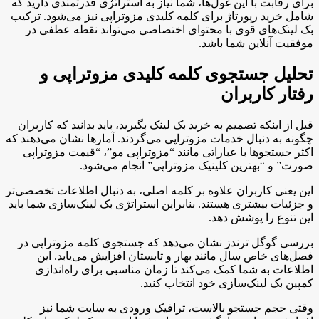
برای رقابت با این غول‌ها، شما نیاز به استراتژی قدرتمندی دارید که
شامل خرید رپورتاژ برای کلمه کلیدی مزوتراپی نیز می‌شود. ترکیب
بک لینک‌های قوی با محتوای اختصاصی می‌تواند نقطه عطفی در
موفقیت آنلاین شما باشد.
تحلیل جستجوی کلمه کلیدی مزوتراپی و
رفتار کاربران
قبل از اینکه تصمیم به خرید بک لینک بگیرید، باید بدانید که کاربران
چگونه به دنبال خدمات مزوتراپی می‌گردند. آمارها نشان می‌دهند که
اکثر جستجوها با عباراتی مانند “مزوتراپی مو”، “قیمت مزوتراپی
صورت” و “بهترین کلینیک مزوتراپی” انجام می‌شود.
این یعنی کاربران علاوه بر کلمه اصلی، به دنبال اطلاعات تخصصی‌تر
و جزئیات بیشتری هستند. بنابراین استراتژی بک لینک‌سازی شما باید
این تنوع را پوشش دهد.
بررسی گوگل ترندز نشان می‌دهد که جستجوی کلمه مزوتراپی در
فصل‌های خاص سال مانند بهار و تابستان افزایش می‌یابد. این
اطلاعات به شما کمک می‌کند تا زمان مناسبی برای راه‌اندازی
کمپین بک لینک‌سازی خود انتخاب کنید.
وقتی حجم جستجو بالاست، ترافیک ورودی به سایت شما نیز