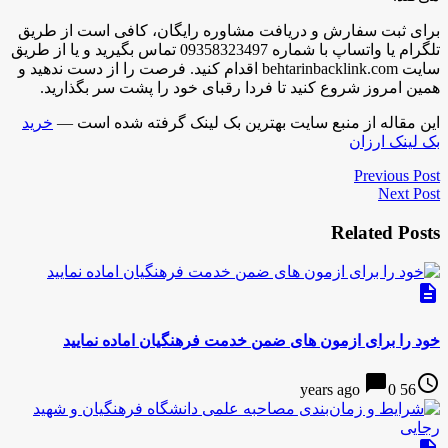
برای ثبت سفارش و دریافت مشاوره رایگان، کافی است از طریق
تلگرام یا واتساپ با شماره 09358323497 تماس بگیرید و یا از طریق
سایت behtarinbacklink.com اقدام کنید. فرصت را از دست ندهید و
همین امروز شروع کنید تا فردا رقبای خود را پشت سر بگذارید.
این مقاله از منبع سایت بهترین بک لینک گرفته شده است —
خرید
بک لینک ارزان
Previous Post
Next Post
Related Posts
description
خود را برای ازمون های ضمن خدمت فرهنگیان اماده نمایید
chat_bubble
access_time
0
56 years ago