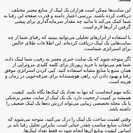
این سایت‌ها ممکن است هزاران بک لینک از منابع معتبر مختلف
دریافت کرده باشند. بررسی اعتبار دامنه و قدرت صفحه این رقبا به
شما کمک می‌کند تا بدانید چه مقدار سرمایه‌گذاری برای پیشی
گرفتن از آن‌ها لازم است.
با استفاده از ابزارهای تحلیلی می‌توانید ببینید که رقبای شما از چه
سایت‌هایی بک لینک دریافت کرده‌اند. این اطلاعات طلای خالص
برای استراتژی شماست.
اگر متوجه شوید که یک سایت خبری معتبر به رقیب شما لینک داده،
شما هم می‌توانید با خرید رپورتاژ برای کلمه کلیدی مزوتراپی از
همان منبع یا منابع مشابه استفاده کنید. کپی کردن استراتژی موفق
رقبا و بهبود دادن آن، راهی هوشمندانه برای صرفه‌جویی در زمان و
هزینه است.
نکته مهم اینجاست که تنها به تعداد بک لینک‌ها نگاه نکنید. کیفیت
همیشه بر کمیت ارجحیت دارد. یک بک لینک از سایت معتبر پزشکی
یا یک مجله تخصصی زیبایی می‌تواند ارزش ده‌ها بک لینک ضعیف را
داشته باشد.
وقتی اهمیت ساخت بک لینک را درک می‌کنید، متوجه می‌شوید که
انتخاب منابع مناسب چقدر حیاتی است. بنابراین تحلیل رقبا باید بر
اساس کیفیت منابع آن‌ها انجام شود نه فقط تعداد لینک‌ها.