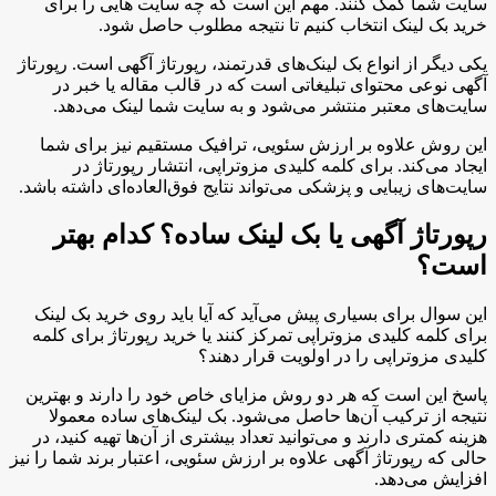
سایت شما کمک کنند. مهم این است که چه سایت هایی را برای
خرید بک لینک انتخاب کنیم تا نتیجه مطلوب حاصل شود.
یکی دیگر از انواع بک لینک‌های قدرتمند، رپورتاژ آگهی است. رپورتاژ
آگهی نوعی محتوای تبلیغاتی است که در قالب مقاله یا خبر در
سایت‌های معتبر منتشر می‌شود و به سایت شما لینک می‌دهد.
این روش علاوه بر ارزش سئویی، ترافیک مستقیم نیز برای شما
ایجاد می‌کند. برای کلمه کلیدی مزوتراپی، انتشار رپورتاژ در
سایت‌های زیبایی و پزشکی می‌تواند نتایج فوق‌العاده‌ای داشته باشد.
رپورتاژ آگهی یا بک لینک ساده؟ کدام بهتر
است؟
این سوال برای بسیاری پیش می‌آید که آیا باید روی خرید بک لینک
برای کلمه کلیدی مزوتراپی تمرکز کنند یا خرید رپورتاژ برای کلمه
کلیدی مزوتراپی را در اولویت قرار دهند؟
پاسخ این است که هر دو روش مزایای خاص خود را دارند و بهترین
نتیجه از ترکیب آن‌ها حاصل می‌شود. بک لینک‌های ساده معمولا
هزینه کمتری دارند و می‌توانید تعداد بیشتری از آن‌ها تهیه کنید، در
حالی که رپورتاژ آگهی علاوه بر ارزش سئویی، اعتبار برند شما را نیز
افزایش می‌دهد.