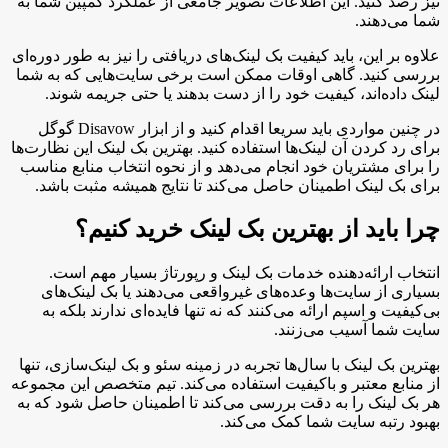
نیز رصد کنید. این اطلاعات تصویر جامعی از عملکرد کمپین شما به
شما می‌دهند.
علاوه بر این، باید کیفیت بک لینک‌های دریافتی را نیز به طور دوره‌ای
بررسی کنید. گاهی اوقات ممکن است برخی سایت‌هایی که به شما
لینک داده‌اند، کیفیت خود را از دست بدهند یا حتی جریمه شوند.
در چنین مواردی باید سریعا اقدام کنید و از ابزار Disavow گوگل
برای رد کردن آن لینک‌ها استفاده کنید. بهترین بک لینک این نظارت‌ها
را برای مشتریان خود انجام می‌دهد و از نحوه انتخاب منابع مناسب
برای بک لینک اطمینان حاصل می‌کند تا نتایج همیشه مثبت باشد.
چرا باید از بهترین بک لینک خرید کنیم؟
انتخاب ارائه‌دهنده خدمات بک لینک و رپورتاژ بسیار مهم است.
بسیاری از سایت‌ها وعده‌های غیرواقعی می‌دهند یا بک لینک‌های
بی‌کیفیت و اسپم ارائه می‌کنند که نه تنها فایده‌ای ندارند بلکه به
سایت شما آسیب می‌زنند.
بهترین بک لینک با سال‌ها تجربه در زمینه سئو و بک لینک‌سازی، تنها
از منابع معتبر و باکیفیت استفاده می‌کند. تیم متخصص این مجموعه
هر بک لینک را به دقت بررسی می‌کند تا اطمینان حاصل شود که به
بهبود رتبه سایت شما کمک می‌کند.