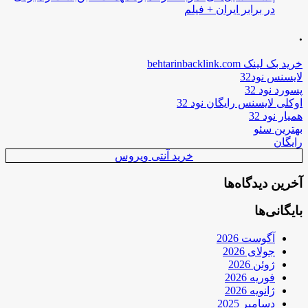
در برابر ایران + فیلم
.
خرید بک لینک behtarinbacklink.com
لایسنس نود32
پسورد نود 32
اوکلی لایسنس رایگان نود 32
همیار نود 32
بهترین سئو
رایگان
خرید آنتی ویروس
آخرین دیدگاه‌ها
بایگانی‌ها
آگوست 2026
جولای 2026
ژوئن 2026
فوریه 2026
ژانویه 2026
دسامبر 2025