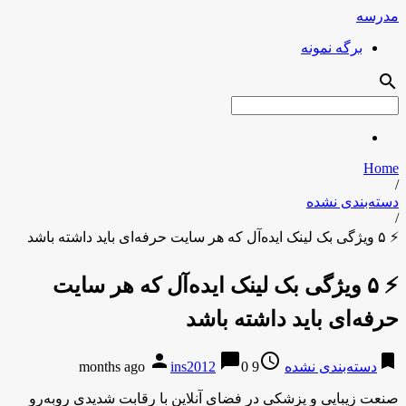
مدرسه
برگه نمونه
search
Home
/
دسته‌بندی نشده
/
⚡ ۵ ویژگی بک لینک ایده‌آل که هر سایت حرفه‌ای باید داشته باشد
⚡ ۵ ویژگی بک لینک ایده‌آل که هر سایت
حرفه‌ای باید داشته باشد
person
chat_bubble
access_time
bookmark
دسته‌بندی نشده
9 months ago
0
ins2012
صنعت زیبایی و پزشکی در فضای آنلاین با رقابت شدیدی روبه‌رو