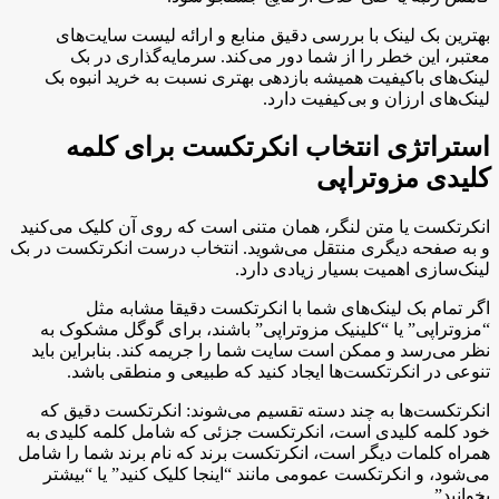
بهترین بک لینک با بررسی دقیق منابع و ارائه لیست سایت‌های
معتبر، این خطر را از شما دور می‌کند. سرمایه‌گذاری در بک
لینک‌های باکیفیت همیشه بازدهی بهتری نسبت به خرید انبوه بک
لینک‌های ارزان و بی‌کیفیت دارد.
استراتژی انتخاب انکرتکست برای کلمه
کلیدی مزوتراپی
انکرتکست یا متن لنگر، همان متنی است که روی آن کلیک می‌کنید
و به صفحه دیگری منتقل می‌شوید. انتخاب درست انکرتکست در بک
لینک‌سازی اهمیت بسیار زیادی دارد.
اگر تمام بک لینک‌های شما با انکرتکست دقیقا مشابه مثل
“مزوتراپی” یا “کلینیک مزوتراپی” باشند، برای گوگل مشکوک به
نظر می‌رسد و ممکن است سایت شما را جریمه کند. بنابراین باید
تنوعی در انکرتکست‌ها ایجاد کنید که طبیعی و منطقی باشد.
انکرتکست‌ها به چند دسته تقسیم می‌شوند: انکرتکست دقیق که
خود کلمه کلیدی است، انکرتکست جزئی که شامل کلمه کلیدی به
همراه کلمات دیگر است، انکرتکست برند که نام برند شما را شامل
می‌شود، و انکرتکست عمومی مانند “اینجا کلیک کنید” یا “بیشتر
بخوانید”.