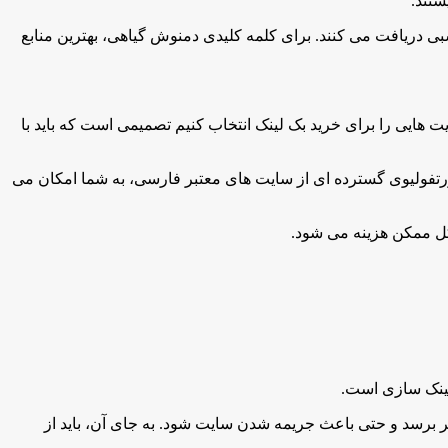
ستند.
سبی دریافت می کنند. برای کلمه کلیدی دمنوش گیاهی، بهترین منابع
ت هایی را برای خرید بک لینک انتخاب کنیم تصمیمی است که باید با
ه از خدمات سایت هایی مانند behtarinbacklink.com است. این سایت با داشتن پورتفولیوی گسترده ای از سایت های معتبر فارسی، به شما امکان می
کل ممکن هزینه می شود.
لینک سازی است.
ظر برسد و حتی باعث جریمه شدن سایت شود. به جای آن، باید از