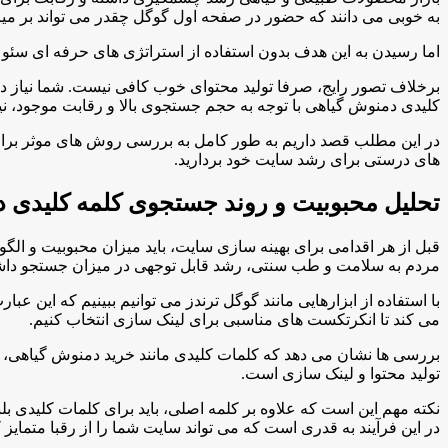
به خوبی می دانند که حضور در صفحه اول گوگل چقدر می تواند بر می
اما رسیدن به این هدف بدون استفاده از استراتژی های حرفه ای سئو 
برخلاف تصور رایج، صرفا تولید محتوای خوب کافی نیست. شما نیاز دار
کلیدی دمنوش گیاهی با توجه به حجم جستجوی بالا و رقابت موجود، ن
در این مطلب قصد داریم به طور کامل به بررسی روش های موثر برای خر
های درستی برای رشد سایت خود بردارید.
تحلیل محبوبیت و روند جستجوی کلمه کلیدی 
قبل از هر اقدامی برای بهینه سازی سایت، باید میزان محبوبیت و ال
مردم به سلامت و طب سنتی، رشد قابل توجهی در میزان جستجو دا
با استفاده از ابزارهایی مانند گوگل ترندز می توانیم ببینیم که این 
می کند تا انکرتکست های مناسبی برای لینک سازی انتخاب کنیم.
بررسی ها نشان می دهد که کلمات کلیدی مانند خرید دمنوش گیاهی، 
تولید محتوا و لینک سازی است.
نکته مهم این است که علاوه بر کلمه اصلی، باید برای کلمات کلیدی ب
در این فرآیند به قدری است که می تواند سایت شما را از رقبا متمایز ک