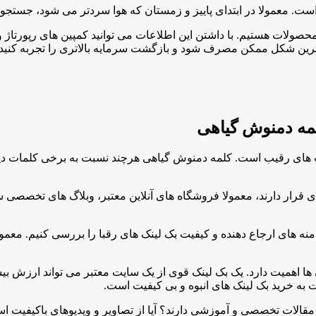
ست. معمولا در ابتدای پاییز و زمستان که هوا سردتر می شود، جستجو
صولات هستیم. با داشتن این اطلاعات می توانید کمپین های رپورتاژ و 
هترین شکل ممکن مصرف شود و بازگشت سرمایه بالاتری را تجربه کنید.
لمه دمنوش گیاهی
یت های رقیب است. کلمه دمنوش گیاهی هرچند نسبت به برخی کلمات دیگ
قرار دارند، معمولا فروشگاه های آنلاین معتبر، وبلاگ های تخصصی سلا
دامنه های ارجاع دهنده و کیفیت بک لینک های رقبا را بررسی کنیم. معمول
 آن ها اهمیت دارد. یک بک لینک قوی از یک سایت معتبر می تواند ارزش
سبت به خرید بک لینک های انبوه و بی کیفیت است.
 ها مقالات تخصصی و آموزشی دارند؟ آیا از تصاویر و ویدیوهای باکیفیت اس