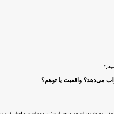
جذب مخاطب در این حوزه بیش از پیش شدیده است. صاحبان کسب و کا