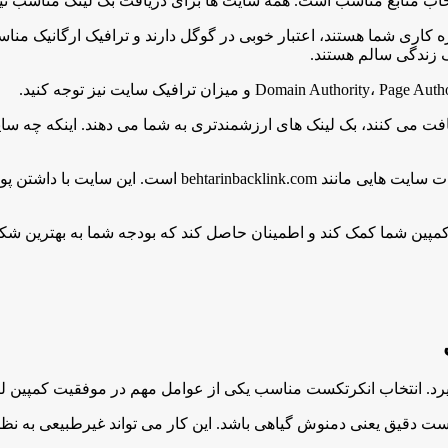
انتخاب منابع مناسب است. همه سایت ها برای دریافت بک لینک مناسب نی
ه کاری شما هستند، اعتبار خوبی در گوگل دارند و ترافیک ارگانیک منا
 زندگی سالم هستند.
افت می کنند، بک لینک های ارزشمندتری به شما می دهند. اینکه چه سای
یک راه حل عالی برای اطمینان از کیفیت بک لینک ها، استفاد
ی کمپین شما کمک کند و اطمینان حاصل کند که بودجه شما به بهترین ش
گیرد. انتخاب انکرتکست مناسب یکی از عوامل مهم در موفقیت کمپین 
تکست دقیق یعنی دمنوش گیاهی باشد. این کار می تواند غیرطبیعی به ن