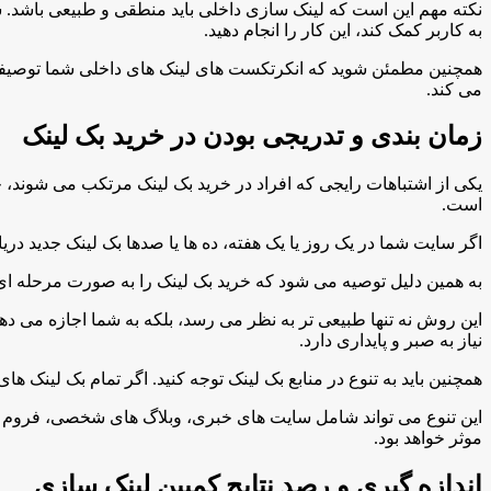
نکته مهم این است که لینک سازی داخلی باید منطقی و طبیعی باشد. ش
به کاربر کمک کند، این کار را انجام دهید.
همچنین مطمئن شوید که انکرتکست های لینک های داخلی شما توصیفی
می کند.
زمان بندی و تدریجی بودن در خرید بک لینک
یکی از اشتباهات رایجی که افراد در خرید بک لینک مرتکب می شوند، 
است.
اگر سایت شما در یک روز یا یک هفته، ده ها یا صدها بک لینک جدید 
به همین دلیل توصیه می شود که خرید بک لینک را به صورت مرحله ای و
این روش نه تنها طبیعی تر به نظر می رسد، بلکه به شما اجازه می دهد 
نیاز به صبر و پایداری دارد.
همچنین باید به تنوع در منابع بک لینک توجه کنید. اگر تمام بک لینک ه
این تنوع می تواند شامل سایت های خبری، وبلاگ های شخصی، فروم ها، 
موثر خواهد بود.
اندازه گیری و رصد نتایج کمپین لینک سازی