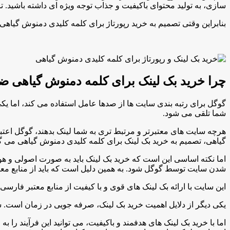
سازی، به تولید محتوای باکیفیت و جذاب توجه ویژه ای داشته باشید.
بنابراین وقتی تصمیم به خرید رپورتاژ برای کلمه کلیدی دمنوش گیاهی 
چرا خرید بک لینک برای کلمه دمنوش گیاهی
گوگل برای رتبه بندی سایت ها از صدها عامل استفاده می کند، اما یکی
شما تلقی می شود.
هرچه سایت های معتبرتر و مرتبط تری به شما لینک بدهند، گوگل اعت
گیاهی، تصمیم به خرید بک لینک برای کلمه کلیدی دمنوش گیاهی می گی
اما نکته اساسی این است که خرید بک لینک باید به صورت اصولی و هو
شدن سایت توسط گوگل شود. به همین دلیل است که باید از منابع معتبر و حرفه ای مانند behtarinbacklink.com ب
این سایت با ارائه بک لینک های قوی و با کیفیت از منابع معتبر فارسی
یکی دیگر از دلایل اهمیت خرید بک لینک، صرفه جویی در زمان است. 
اما با خرید بک لینک های هدفمند و باکیفیت، می توانید این فرآیند را