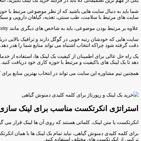
یکی از مهم ترین تصمیماتی که باید در فرآیند خرید بک لینک بگیرید، 
شما باید به دنبال سایت هایی باشید که از نظر موضوعی مرتبط با حوز
سایت های مرتبط با سلامت، طب سنتی، تغذیه، گیاهان دارویی و سبک
علاوه بر مرتبط بودن موضوعی، باید به شاخص های دیگری مانند Domain Authority، Page Authority و میزان ترافیک سایت نیز توجه کنید.
سایت هایی که خودشان رتبه خوبی در گوگل دارند و ترافیک بالایی دری
دقت گرفته شود چراکه انتخاب اشتباه می تواند منابع شما را هدر دهد.
دهد تا بک لینک های باکیفیت و مرتبط با حوزه کاری خود دریافت کنید.
همچنین تیم مشاوره این سایت می تواند در انتخاب بهترین منابع برا
استراتژی انکرتکست مناسب برای لینک سازی
انکرتکست یا متن لینک، کلماتی هستند که روی آن ها لینک قرار می 
برای کلمه کلیدی دمنوش گیاهی، نباید تمام بک لینک ها با همان انکر
ترکیبی از انکرتکست های مختلف استفاده کنید.