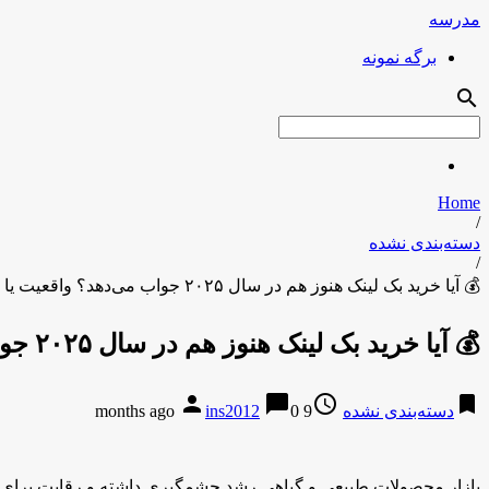
مدرسه
برگه نمونه
search
Home
/
دسته‌بندی نشده
/
💰 آیا خرید بک لینک هنوز هم در سال ۲۰۲۵ جواب می‌دهد؟ واقعیت یا توهم؟
💰 آیا خرید بک لینک هنوز هم در سال ۲۰۲۵ جواب می‌دهد؟ واقعیت یا توهم؟
person
chat_bubble
access_time
bookmark
دسته‌بندی نشده
9 months ago
0
ins2012
بازار محصولات طبیعی و گیاهی رشد چشمگیری داشته و رقابت برای 