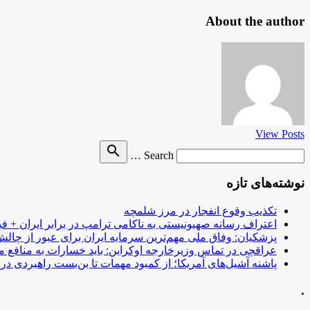
About the author
View Posts
Search
search
Search …
for
نوشته‌های تازه
تکذیب وقوع انفجار در مرز شلمچه
اعتراف رسانه صهیونیستی به ناکامی ترامپ در برابر ایران + فی
پزشکیان: وفاق ملی مهم‌ترین سرمایه ایران برای عبور از چا
عراقچی در تماس وزیرخارجه اوکراین: باید خسارات به منافع م
پاشنه آشیل‌های آمریکا؛ از کمبود مهمات تا بن‌بست راهبردی در ب
.