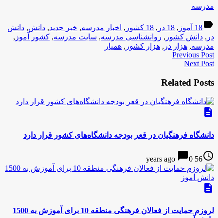
مدرسه
label
18 آموز
,
18 در
,
18 کشور
,
اخبار مدرسه
,
خبر جدید
,
دانش
,
دانش
در
,
دانش کشور
,
روانشناسی مدرسه
,
سایت مدرسه
,
کشور آموز
,
مدرسه
,
هزار در
,
هزار کشور
,
همیار
Previous Post
Next Post
Related Posts
description
دانشگاه‌ فرهنگیان در قعر بودجه دانشگاه‌های کشور قرار دارد
chat_bubble
access_time
0
56 years ago
description
لروزم حمایت از فعالان فرهنگی منطقه 10 برای آموزش به 1500