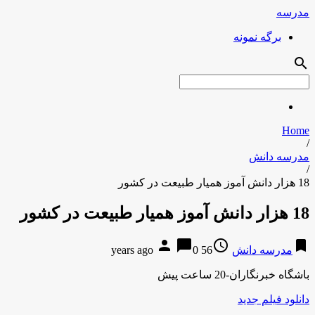
مدرسه
برگه نمونه
search
Home
/
مدرسه دانش
/
18 هزار دانش آموز همیار طبیعت در کشور
18 هزار دانش آموز همیار طبیعت در کشور
person
chat_bubble
access_time
bookmark
مدرسه دانش
56 years ago
0
باشگاه خبرنگاران-20 ساعت پیش
دانلود فیلم جدید