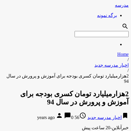
مدرسه
برگه نمونه
search
Home
/
اخبار مدرسه جدید
/
2هزارمیلیارد تومان کسری بودجه برای آموزش و پرورش در سال
94
2هزارمیلیارد تومان کسری بودجه برای
آموزش و پرورش در سال 94
person
chat_bubble
access_time
bookmark
اخبار مدرسه جدید
56 years ago
0
خبرآنلاین-20 ساعت پیش