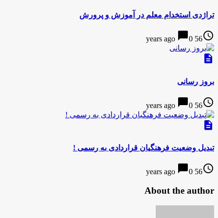
تراژدی استخدام معلم در آموزش و پرورش
chat_bubble
access_time
0
56 years ago
description
بروز رسانی
chat_bubble
access_time
0
56 years ago
description
تبدیل وضعیت فرهنگیان قراردادی به رسمی !
chat_bubble
access_time
0
56 years ago
About the author