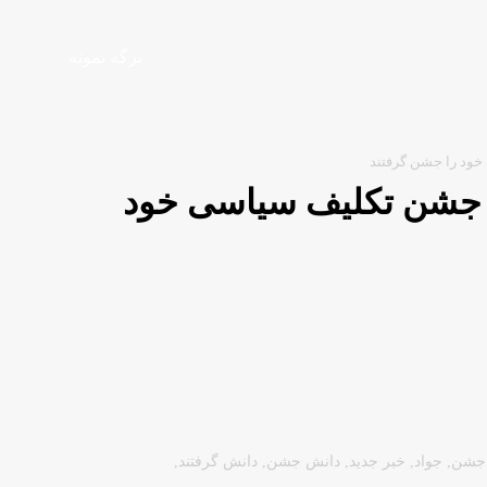
برگه نمونه
باد جشن تکلیف سیاسی خود
جشن
,
جواد
,
خبر جدید
,
دانش جشن
,
دانش گرفتند
,