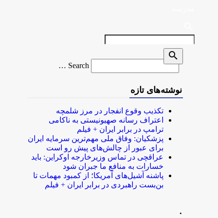
مدرسه
search
search
Search
Search …
for
نوشته‌های تازه
تکذیب وقوع انفجار در مرز شلمچه
اعتراف رسانه صهیونیستی به ناکامی
ترامپ در برابر ایران + فیلم
پزشکیان: وفاق ملی مهم‌ترین سرمایه ایران
برای عبور از چالش‌های پیش رو است
عراقچی در تماس وزیرخارجه اوکراین: باید
خسارات به منافع ما جبران شود
پاشنه آشیل‌های آمریکا؛ از کمبود مهمات تا
بن‌بست راهبردی در برابر ایران + فیلم
.