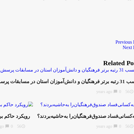
Previous 
Next 
Related Po
 و دانش‌آموزان استان در مسابقات پرسش مهر ریاست جمهوری
chat_bubble
0
56 years ago
access_time
‌کسانی‌فساد صندوق‌فرهنگیان‌را به‌حاشیه‌بردند؟
رویکرد حاکم ب
chat_bubble
0
56 years ago
access_time
chat_bubble
0
56 years ago
access_time