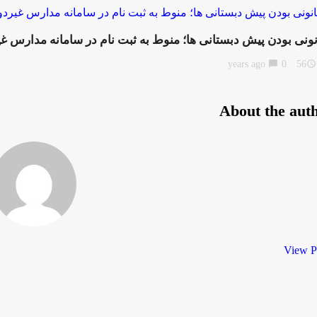
نونی بودن پیش دبستانی ها؛ منوط به ثبت نام در سامانه مدارس غی
chat_bubble
0
56 years ago
access_time
About the aut
View P