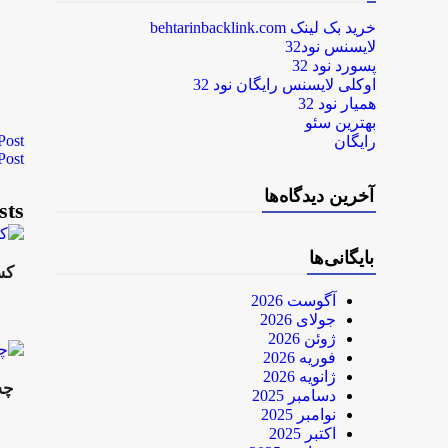
خرید بک لینک behtarinbacklink.com
لایسنس نود32
پسورد نود 32
اوکلی لایسنس رایگان نود 32
همیار نود 32
بهترین سئو
Post
رایگان
Post
آخرین دیدگاه‌ها
sts
بایگانی‌ها
کسب 31 رتبه برتر فرهنگیان
آگوست 2026
جولای 2026
ژوئن 2026
فوریه 2026
ژانویه 2026
چه
دسامبر 2025
نوامبر 2025
اکتبر 2025