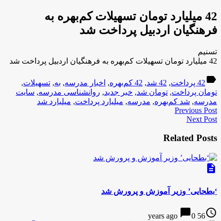
42 میلیارد تومان تسهیلات کم‌بهره به
فرهنگیان اردبیل پرداخت شد
تسنیم
42 میلیارد تومان تسهیلات کم‌بهره به فرهنگیان اردبیل پرداخت شد
label
42 پرداخت
,
42 شد
,
42 کم‌بهره
,
اخبار مدرسه
,
به
,
تسهیلات
,
تومان پرداخت
,
تومان شد
,
خبر جدید
,
روانشناسی مدرسه
,
سایت
مدرسه
,
شد کم‌بهره
,
مدرسه
,
میلیارد پرداخت
,
میلیارد شد
Previous Post
Next Post
Related Posts
description
‘بطحایی’ وزیر آموزش و پرورش شد
chat_bubble
access_time
0
56 years ago