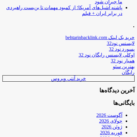
ما جبران شود
پاشنه آشیل‌های آمریکا؛ از کمبود مهمات تا بن‌بست راهبردی
در برابر ایران + فیلم
.
خرید بک لینک behtarinbacklink.com
لایسنس نود32
پسورد نود 32
اوکلی لایسنس رایگان نود 32
همیار نود 32
بهترین سئو
رایگان
خرید آنتی ویروس
آخرین دیدگاه‌ها
بایگانی‌ها
آگوست 2026
جولای 2026
ژوئن 2026
فوریه 2026