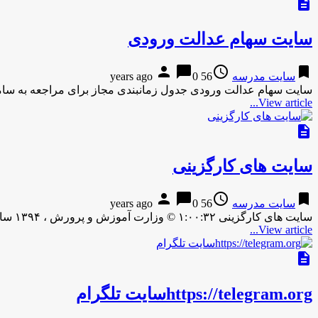
description
سایت سهام عدالت ورودی
person
chat_bubble
access_time
bookmark
سایت مدرسه
56 years ago
0
سایت سهام عدالت ورودی جدول زمانبندی مجاز برای مراجعه به سام
View article...
description
سایت های کارگزینی
person
chat_bubble
access_time
bookmark
سایت مدرسه
56 years ago
0
سایت های کارگزینی ۱:۰۰:۳۲ © وزارت آموزش و پرورش ، ۱۳۹۴ سایت های کارگزینی (image) ۱:۰۰:۳۲ © وزارت آموزش و …
View article...
description
https://telegram.orgسایت تلگرام