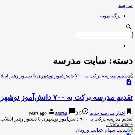
مدرسه
برگه نمونه
search
دسته:
سایت مدرسه
description
تقدیم مدرسه برکت به ۷۰۰ دانش‌آموز نوشهری با دستور رهبر انقلاب
person
chat_bubble
access_time
bookmark
اخبار مدرسه جدید
5 years ago
0
asaran
تقدیم مدرسه برکت به ۷۰۰ دانش‌آموز نوشهری با دستور رهبر انقلاب مدرسه ۱۲ کلاسه برکت روستای نیرنگ شهرستان نوشهر با …
View article...