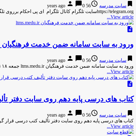
person
chat_bubble
access_time
bookmark
سایت مدرسه
56 years ago
0
https://telegram.orgسایت تلگرام کانال تلگرام ای پی احکام برروی تلگرام کلیک کنید ضمنا مطالب منتشر شده برخی از مطالب عمومی و …
View article...
description
ورود به سایت سامانه ضمن خدمت فرهنگیان ltms.medu.ir
person
chat_bubble
access_time
bookmark
سایت مدرسه
56 years ago
0
ورود به سایت سامانه ضمن خدمت فرهنگیان ltms.medu.ir جمعه ۱۸ تیر ۱۳۹۵ (۱۳۹۵/۰۴/۱۸) Friday , 2 8 , 2016 (2016/07/08) …
View article...
description
کتاب های درسی پایه دهم روی سایت دفتر تأ
person
chat_bubble
access_time
bookmark
سایت مدرسه
56 years ago
0
کتاب های درسی پایه دهم روی سایت دفتر تألیف کتب درسی قرار گ
View article...