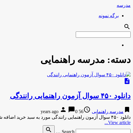
مدرسه
برگه نمونه
search
دسته:
مدرسه راهنمایی
description
دانلود ۴۵۰ سوال آزمون راهنمایی رانندگی
person
chat_bubble
access_time
bookmark
مدرسه راهنمایی
56 years ago
0
دانلود ۴۵۰ سوال آزمون راهنمایی رانندگی مورد به سبد خرید اضافه شد دانلود ۴۵۰ سوال آزمون راهنمایی رانندگی مورد به …
View article...
Search
search
Search …
for