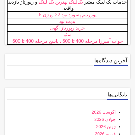
خدمات بک لینک معتبر
بک‌لینک بهترین بک لینک
و رپورتاژ بازدید
واقعی
یوزرنیم پسورد نود 32 ورژن 8
ابدیت نود
خرید رپورتاژ اگهی
سئو
جواب آمیرزا مرحله 400 تا 600 ، پاسخ مرحله 400 تا 600
آخرین دیدگاه‌ها
بایگانی‌ها
آگوست 2026
جولای 2026
ژوئن 2026
فوریه 2026