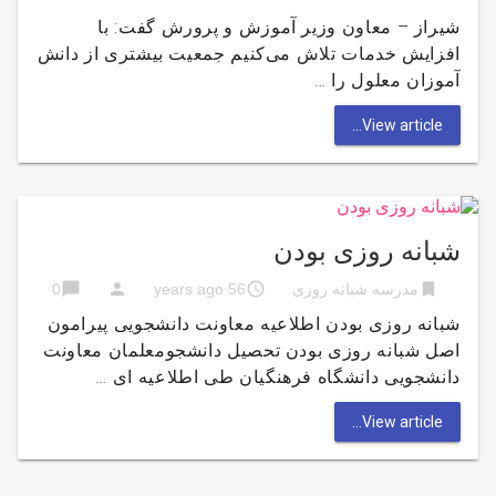
شیراز – معاون وزیر آموزش و پرورش گفت: با
افزایش خدمات تلاش می‌کنیم جمعیت بیشتری از دانش
آموزان معلول را …
View article...
شبانه روزی بودن
chat_bubble
person
access_time
bookmark
مدرسه شبانه روزی
56 years ago
0
شبانه روزی بودن اطلاعیه معاونت دانشجویی پیرامون
اصل شبانه روزی بودن تحصیل دانشجومعلمان معاونت
دانشجویی دانشگاه فرهنگیان طی اطلاعیه ای …
View article...