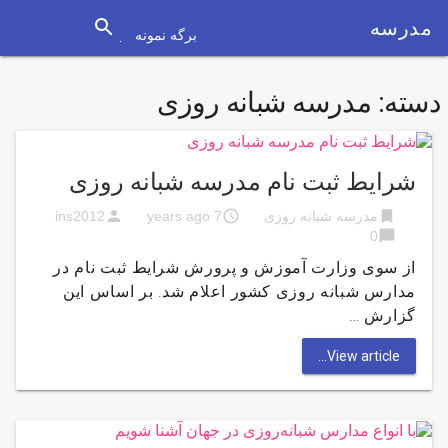
search
مدرسه
برگه نمونه
دسته:
مدرسه شبانه روزی
شرایط ثبت نام مدرسه شبانه روزی
person
access_time
bookmark
مدرسه شبانه روزی
7 years ago
ins2012
chat_bubble
0
از سوی وزارت آموزش و پرورش شرایط ثبت نام در
مدارس شبانه روزی کشور اعلام شد. بر اساس این
گزارش …
View article...