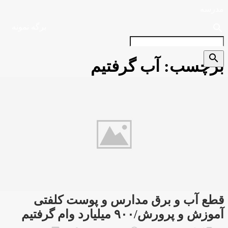
مدرسه
search
برگه نمونه
search
برچسب:
آب گرفتیم
قطع آب و برق مدارس و پوست کلفتی
آموزش و پرورش/۹۰۰ میلیارد وام گرفتیم