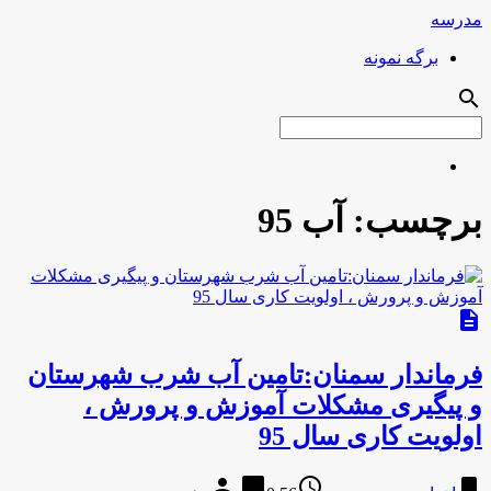
مدرسه
برگه نمونه
search
برچسب:
آب 95
description
فرماندار سمنان:تامین آب شرب شهرستان
و پیگیری مشکلات آموزش و پرورش ،
اولویت کاری سال 95
person
chat_bubble
access_time
bookmark