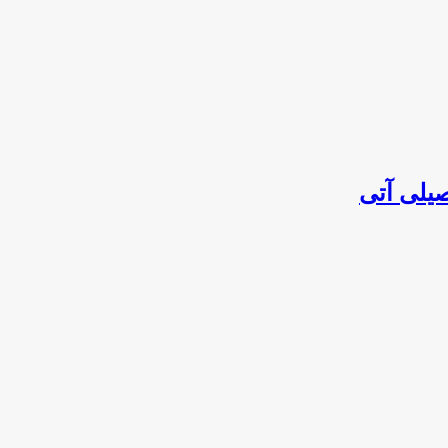
یلی آتی