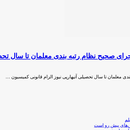
ای صحیح نظام رتبه بندی معلمان تا سال تحص
ی معلمان تا سال تحصیلی آتیهارپی نیوز الزام قانونی کمیسیون …
لم
لش‌های پیش رو است