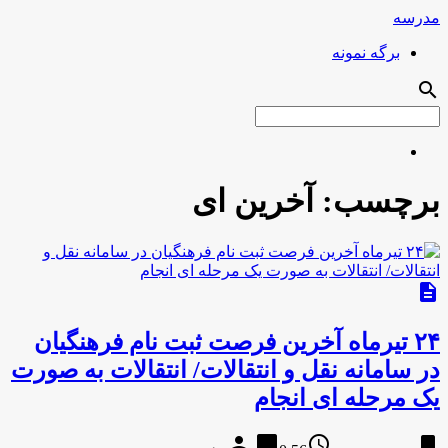
مدرسه
برگه نمونه
search
برچسب:
آخرین ای
description
۲۴ تیرماه آخرین فرصت ثبت نام فرهنگیان
در سامانه نقل و انتقالات/ انتقالات به صورت
یک مرحله ای انجام
person
chat_bubble
access_time
bookmark