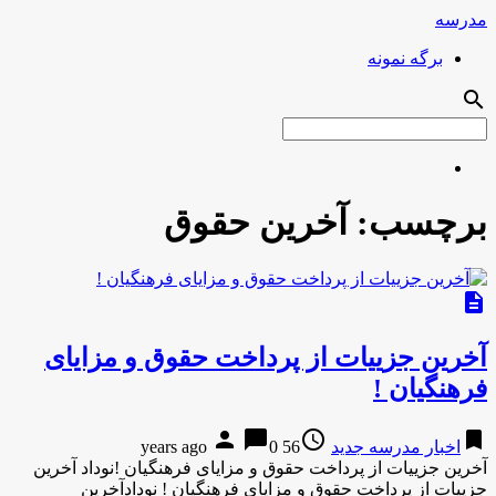
مدرسه
برگه نمونه
search
برچسب:
آخرین حقوق
description
آخرین جزییات از پرداخت حقوق و مزایای
فرهنگیان !
person
chat_bubble
access_time
bookmark
اخبار مدرسه جدید
56 years ago
0
آخرین جزییات از پرداخت حقوق و مزایای فرهنگیان !نوداد آخرین
جزییات از پرداخت حقوق و مزایای فرهنگیان ! نودادآخرین