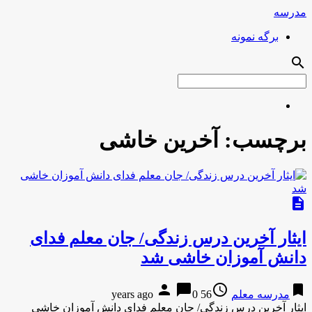
مدرسه
برگه نمونه
search
برچسب:
آخرین خاشی
description
ایثار آخرین درس زندگی/ جان معلم فدای
دانش آموزان خاشی شد
person
chat_bubble
access_time
bookmark
مدرسه معلم
56 years ago
0
ایثار آخرین درس زندگی/ جان معلم فدای دانش آموزان خاشی