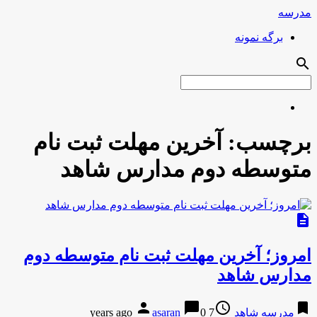
مدرسه
برگه نمونه
search
برچسب:
آخرین مهلت ثبت نام
متوسطه دوم مدارس شاهد
description
امروز؛ آخرین مهلت ثبت نام متوسطه دوم
مدارس شاهد
person
chat_bubble
access_time
bookmark
مدرسه شاهد
7 years ago
0
asaran