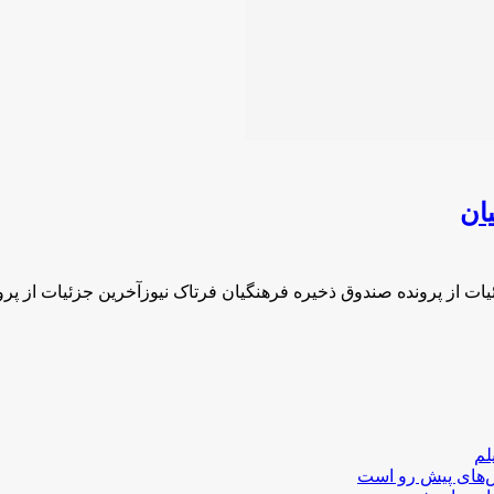
ان
یات از پرونده صندوق ذخیره فرهنگیان فرتاک نیوزآخرین جزئیات از پر
لم
لش‌های پیش رو است