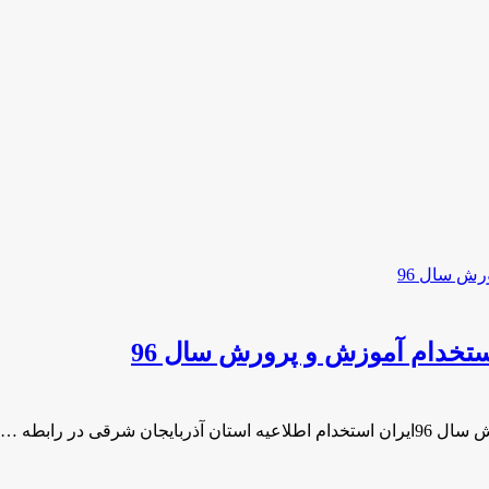
استخدام آموزش و پرورش سال 96
ی در رابطه …