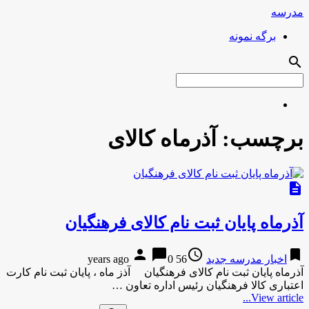
مدرسه
برگه نمونه
search
برچسب:
آذرماه کالای
description
آذرماه پایان ثبت نام کالای فرهنگیان
person
chat_bubble
access_time
bookmark
اخبار مدرسه جدید
56 years ago
0
آذرماه پایان ثبت نام کالای فرهنگیان آذز ماه ، پایان ثبت نام کارت
اعتباری کالا فرهنگیان رئیس اداره تعاون …
View article...