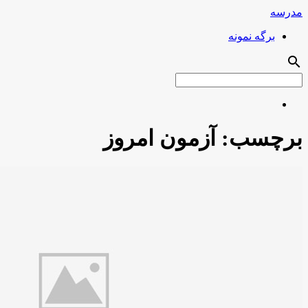
مدرسه
برگه نمونه
search
برچسب:
آزمون امروز