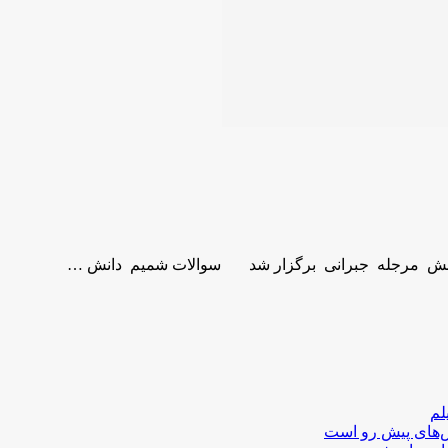
لم
لش‌های پیش رو است