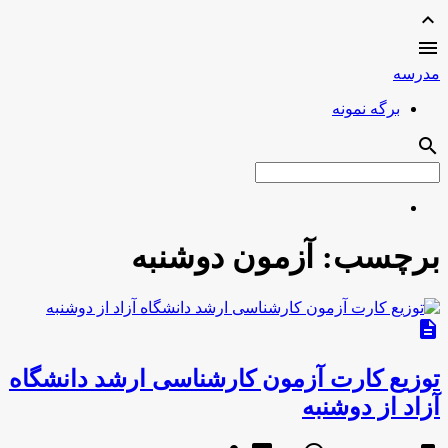
expand_less

مدرسه
برگه نمونه
search
برچسب:
آزمون دوشنبه
description
توزیع کارت آزمون کارشناسی ارشد دانشگاه
آزاد از دوشنبه