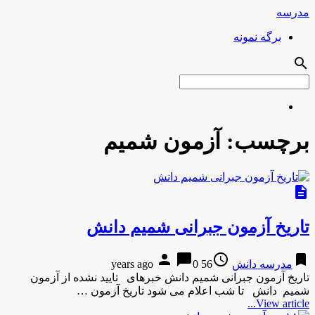
مدرسه
برگه نمونه
search
برچسب:
آزمون شمیم
description
تاریخ آزمون جبرانی شمیم دانش
person
chat_bubble
access_time
bookmark
مدرسه دانش
56 years ago
0
تاریخ آزمون جبرانی شمیم دانش خبرهای تایید نشده از آزمون
شمیم دانش تا شب اعلام می شود تاریخ آزمون …
View article...