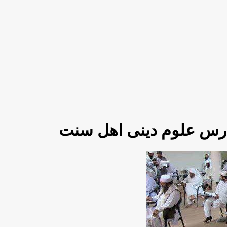
رس علوم دینی اهل سنت