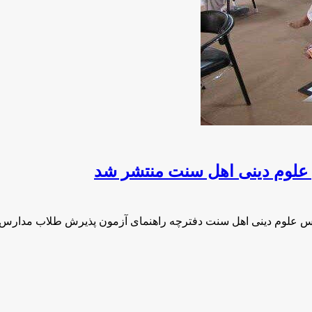
علوم دینی اهل سنت منتشر شد
ارس علوم دینی اهل سنت دفترچه راهنمای آزمون پذیرش طلاب مدارس