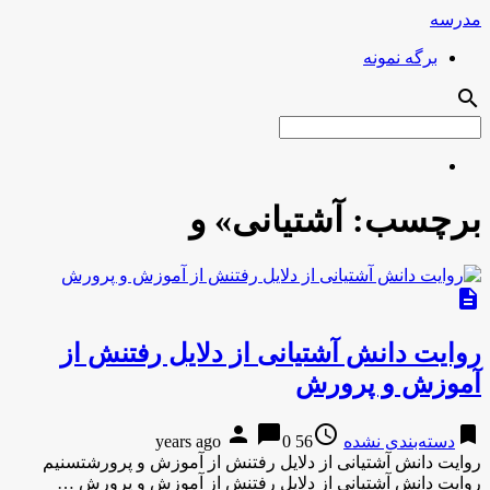
مدرسه
برگه نمونه
search
برچسب:
آشتیانی» و
description
روایت دانش آشتیانی از دلایل رفتنش از
آموزش و پرورش
person
chat_bubble
access_time
bookmark
دسته‌بندی نشده
56 years ago
0
روایت دانش آشتیانی از دلایل رفتنش از آموزش و پرورشتسنیم
روایت دانش آشتیانی از دلایل رفتنش از آموزش و پرورش …