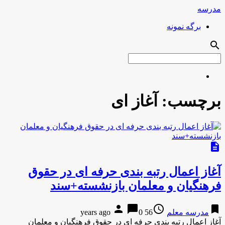
مدرسه
برگه نمونه
search
برچسب:
آغاز ای
description
آغاز اعمال رتبه بندی حرفه ای در حقوق
فرهنگیان و معلمان بازنشسته+سند
person
chat_bubble
access_time
bookmark
مدرسه معلم
56 years ago
0
آغاز اعمال رتبه بندی حرفه ای در حقوق فرهنگیان و معلمان