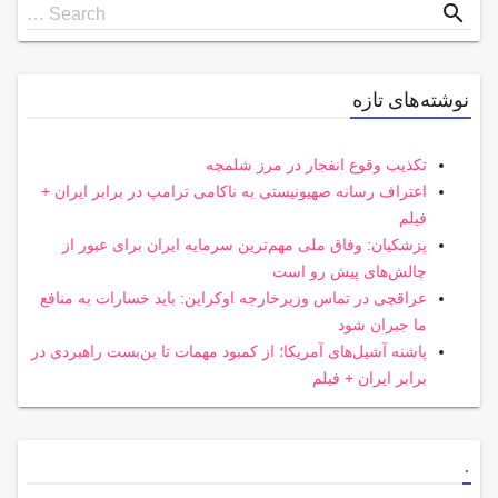
Search
search
Search …
for
نوشته‌های تازه
تکذیب وقوع انفجار در مرز شلمچه
اعتراف رسانه صهیونیستی به ناکامی ترامپ در برابر ایران +
فیلم
پزشکیان: وفاق ملی مهم‌ترین سرمایه ایران برای عبور از
چالش‌های پیش رو است
عراقچی در تماس وزیرخارجه اوکراین: باید خسارات به منافع
ما جبران شود
پاشنه آشیل‌های آمریکا؛ از کمبود مهمات تا بن‌بست راهبردی در
برابر ایران + فیلم
.