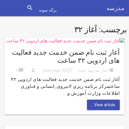
search
مدرسه
برگه نمونه
برچسب:
آغاز ۳۲
آغاز ثبت نام ضمن خدمت جدید فعالیت
های اردویی ۳۲ ساعت
chat_bubble
person
access_time
bookmark
اخبار مدرسه جدید
56 years ago
0
آغاز ثبت نام ضمن خدمت جدید فعالیت های اردویی ۳۲
ساعتمرکز برنامه ریزی #نیروی_انسانی و فناوری
اطلاعات وزارت آموزش و …
View article...