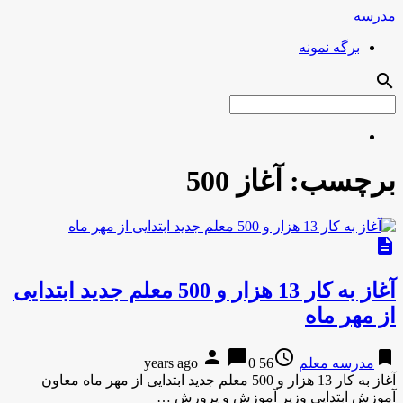
مدرسه
برگه نمونه
search
برچسب:
آغاز 500
description
آغاز به کار 13 هزار و 500 معلم جدید ابتدایی
از مهر ماه
person
chat_bubble
access_time
bookmark
مدرسه معلم
56 years ago
0
آغاز به کار 13 هزار و 500 معلم جدید ابتدایی از مهر ماه معاون
آموزش ابتدایی وزیر آموزش و پرورش …