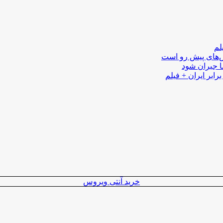
لم
لش‌های پیش رو است
ا جبران شود
رابر ایران + فیلم
خرید آنتی ویروس