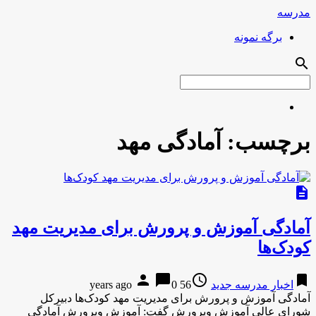
مدرسه
برگه نمونه
search
برچسب:
آمادگی مهد
description
آمادگی آموزش و پرورش برای مدیریت مهد
کودک‌ها
person
chat_bubble
access_time
bookmark
اخبار مدرسه جدید
56 years ago
0
آمادگی آموزش و پرورش برای مدیریت مهد کودک‌ها دبیرکل
شورای عالی آموزش وپرورش گفت: آموزش وپرورش آمادگی