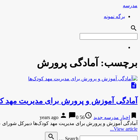
مدرسه
برگه نمونه
search
برچسب:
آمادگی پرورش
description
آمادگی آموزش و پرورش برای مدیریت مهد کو
person
chat_bubble
access_time
bookmark
اخبار مدرسه جدید
56 years ago
0
آمادگی آموزش و پرورش برای مدیریت مهد کودک‌ها دبیرکل شورای
View article...
Search
search
Search …
for