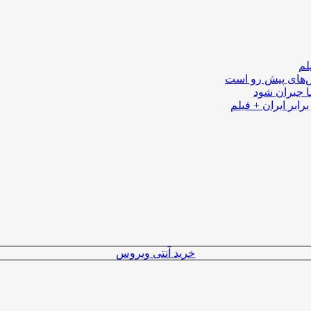
لم
لش‌های پیش رو است
ا جبران شود
رابر ایران + فیلم
خرید آنتی ویروس