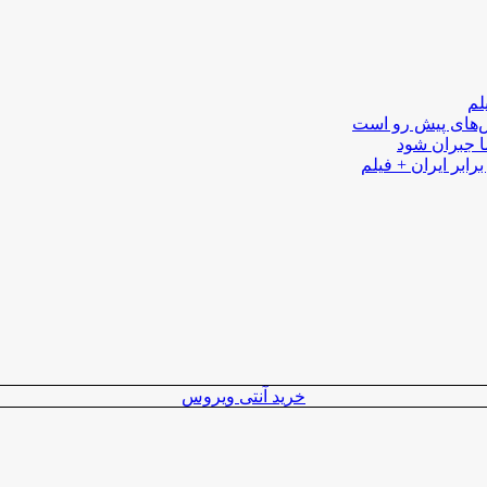
لم
لش‌های پیش رو است
ا جبران شود
رابر ایران + فیلم
خرید آنتی ویروس