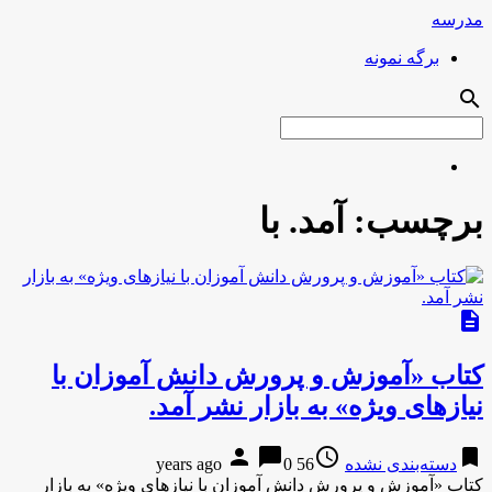
مدرسه
برگه نمونه
search
برچسب:
آمد. با
description
کتاب «آموزش و پرورش دانش آموزان با
نیازهای ویژه» به بازار نشر آمد.
person
chat_bubble
access_time
bookmark
دسته‌بندی نشده
56 years ago
0
کتاب «آموزش و پرورش دانش آموزان با نیازهای ویژه» به بازار